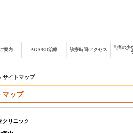
苦痛の少
ご案内
AGA/ED治療
診療時間/アクセス
»
サイトマップ
トマップ
座クリニック