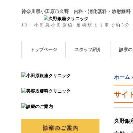
神奈川県小田原市久野 内科・消化器科・放射線科
JR・小田急小田原線 足柄駅より車で約5
分
トップページ
スタッフ紹介
診察の
ホーム
サイ
久野銀
診察のご案内