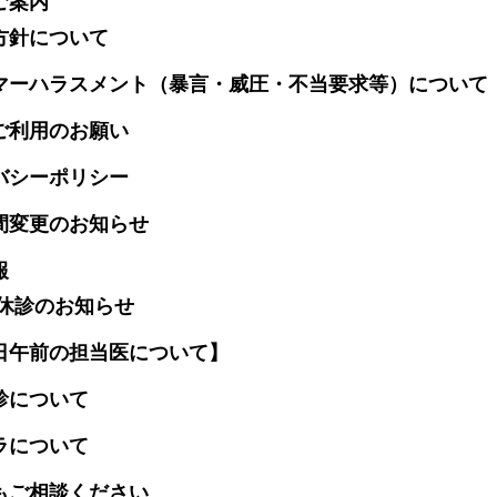
ご案内
方針について
マーハラスメント（暴言・威圧・不当要求等）について
ご利用のお願い
バシーポリシー
間変更のお知らせ
報
前休診のお知らせ
日午前の担当医について】
診について
ラについて
もご相談ください